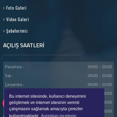
Foto Galeri
Video Galeri
Şubelerimiz
AÇILIŞ SAATLERİ
Pazartesi :
09:00 - 20:00
Salı :
09:00 - 20:00
Çarşamba :
09:00 - 20:00
Perşembe :
09:00 - 20:00
Bu internet sitesinde, kullanıcı deneyimini
Cuma :
09:00 - 20:00
geliştirmek ve internet sitesinin verimli
çalışmasını sağlamak amacıyla çerezler
Cumartesi :
09:00 - 20:00
kullanılmaktadır.
Ayrıntıları inceleyin