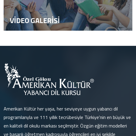
VİDEO GALERİSİ
Amerikan Kültür her yaşa, her seviyeye uygun yabancı dil
programlarıyla ve 111 yıllık tecrübesiyle Türkiye'nin en büyük ve
en kaliteli dil okulu markası seçilmiştir. Özgün eğitim modelleri
ve başarılı öğretmen kadrosuyla öğrencileri en iyi şekilde